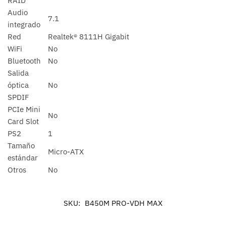
RAID
Audio
7.1
integrado
Red
Realtek® 8111H Gigabit
WiFi
No
Bluetooth
No
Salida
óptica
No
SPDIF
PCIe Mini
No
Card Slot
PS2
1
Tamaño
Micro-ATX
estándar
Otros
No
SKU:
B450M PRO-VDH MAX