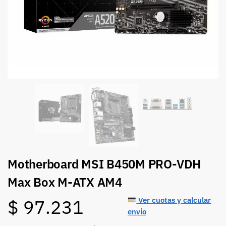
Motherboard MSI B450M PRO-VDH
Max Box M-ATX AM4
Ver cuotas y calcular
$
97.231
envío