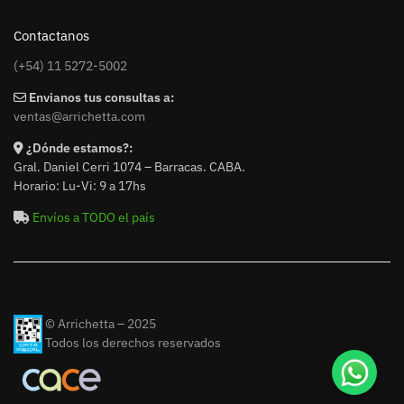
Contactanos
(+54) 11 5272-5002
Envianos tus consultas a:
ventas@arrichetta.com
¿Dónde estamos?:
Gral. Daniel Cerri 1074 – Barracas. CABA.
Horario: Lu-Vi: 9 a 17hs
Envíos a TODO el país
© Arrichetta – 2025
Todos los derechos reservados