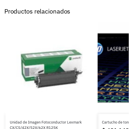
Productos relacionados
Unidad de Imagen Fotoconductor Lexmark
Cartucho de to
CX/CS/42X/52X/62X R125K