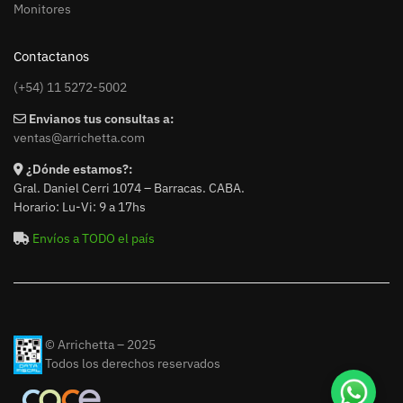
Monitores
Contactanos
(+54) 11 5272-5002
Envianos tus consultas a:
ventas@arrichetta.com
¿Dónde estamos?:
Gral. Daniel Cerri 1074 – Barracas. CABA.
Horario: Lu-Vi: 9 a 17hs
Envíos a TODO el país
© Arrichetta – 2025
Todos los derechos reservados