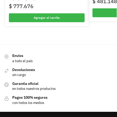
$
481.148
$
777.676
Agregar al carrito
Envíos
a todo el país
Devoluciones
sin cargo
Garantía oficial
en todos nuestros productos
Pagos 100% seguros
con todos los medios