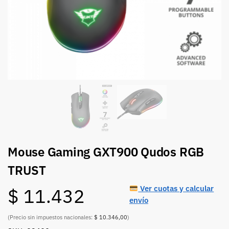
Mouse Gaming GXT900 Qudos RGB
TRUST
Ver cuotas y calcular
$
11.432
envío
(Precio sin impuestos nacionales:
$ 10.346,00
)