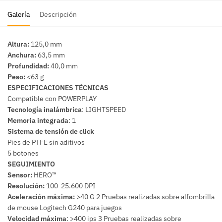
Galería
Descripción
Altura:
125,0 mm
Anchura:
63,5 mm
Profundidad:
40,0 mm
Peso:
<63 g
ESPECIFICACIONES TÉCNICAS
Compatible con POWERPLAY
Tecnología inalámbrica
: LIGHTSPEED
Memoria integrada
: 1
Sistema de tensión de click
Pies de PTFE sin aditivos
5 botones
SEGUIMIENTO
Sensor:
HERO™
Resolución:
100  25.600 DPI
Aceleración
máxima:
>40 G 2 Pruebas realizadas sobre alfombrilla
de mouse Logitech G240 para juegos
Velocidad máxima
: >400 ips 3 Pruebas realizadas sobre