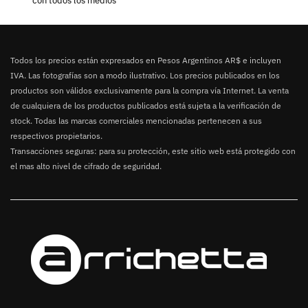
con todos los medios
Todos los precios están expresados en Pesos Argentinos AR$ e incluyen
IVA. Las fotografías son a modo ilustrativo. Los precios publicados en los
productos son válidos exclusivamente para la compra vía Internet. La venta
de cualquiera de los productos publicados está sujeta a la verificación de
stock. Todas las marcas comerciales mencionadas pertenecen a sus
respectivos propietarios.
Transacciones seguras: para su protección, este sitio web está protegido con
el mas alto nivel de cifrado de seguridad.