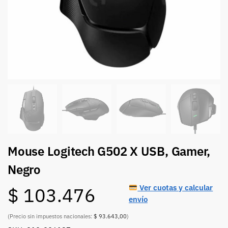
Mouse Logitech G502 X USB, Gamer,
Negro
Ver cuotas y calcular
$
103.476
envío
(Precio sin impuestos nacionales:
$ 93.643,00
)