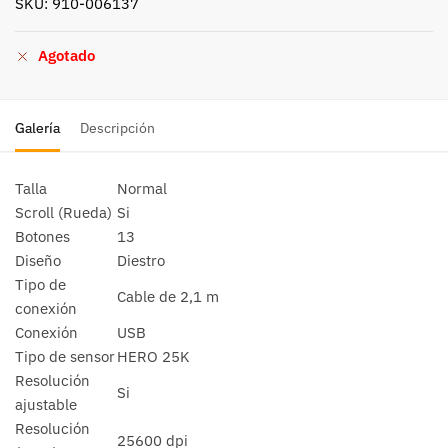
SKU: 910-006137
Agotado
Galería
Descripción
Talla
Normal
Scroll (Rueda)
Si
Botones
13
Diseño
Diestro
Tipo de
Cable de 2,1 m
conexión
Conexión
USB
Tipo de sensor
HERO 25K
Resolución
Si
ajustable
Resolución
25600 dpi