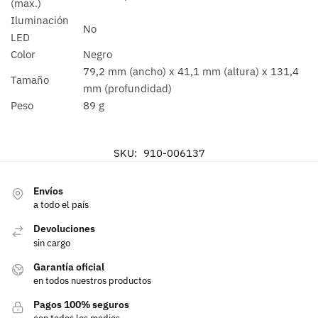
(max.)
Iluminación
No
LED
Color
Negro
79,2 mm (ancho) x 41,1 mm (altura) x 131,4
Tamaño
mm (profundidad)
Peso
89 g
SKU:
910-006137
Envíos
a todo el país
Devoluciones
sin cargo
Garantía oficial
en todos nuestros productos
Pagos 100% seguros