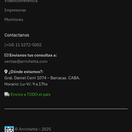
Videoconferencia
Impresoras
Monitores
Contactanos
(+54) 11 5272-5002
Envianos tus consultas a:
ventas@arrichetta.com
¿Dónde estamos?:
Gral. Daniel Cerri 1074 – Barracas. CABA.
Horario: Lu-Vi: 9 a 17hs
Envíos a TODO el país
© Arrichetta – 2025