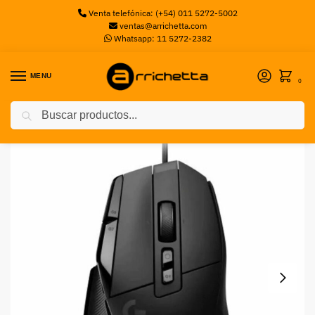
Venta telefónica: (+54) 011 5272-5002
ventas@arrichetta.com
Whatsapp: 11 5272-2382
MENU
0
Buscar
Inicio
Mouse Gaming
Mouse Logitech G502 X USB, Gamer, Negro
/
/