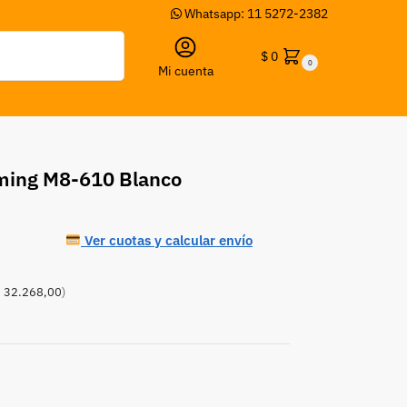
Whatsapp: 11 5272-2382
Buscar
$
0
0
Mi cuenta
ming M8-610 Blanco
Ver cuotas y calcular envío
 32.268,00
)