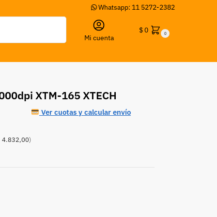
Whatsapp: 11 5272-2382
Buscar
$
0
0
Mi cuenta
1000dpi XTM-165 XTECH
Ver cuotas y calcular envío
 4.832,00
)