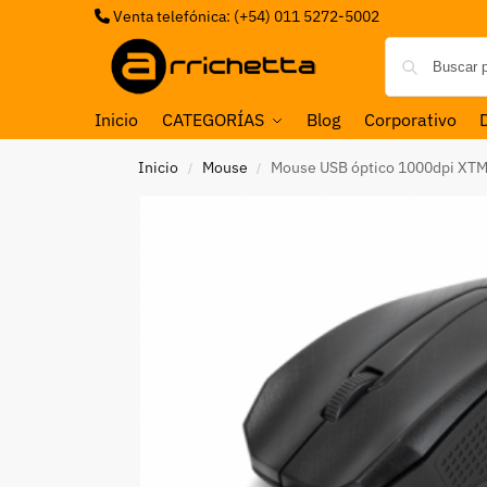
Venta telefónica: (+54) 011 5272-5002
Inicio
CATEGORÍAS
Blog
Corporativo
Inicio
Mouse
Mouse USB óptico 1000dpi XT
/
/