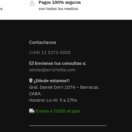
Pagos 100% seguros
os
con todos los medios
Contactanos
(+54) 11 5272-5002
Envianos tus consultas a:
ventas@arrichetta.com
¿Dónde estamos?:
Gral. Daniel Cerri 1074 – Barracas.
CABA.
Horario: Lu-Vi: 9 a 17hs
Envíos a TODO el país