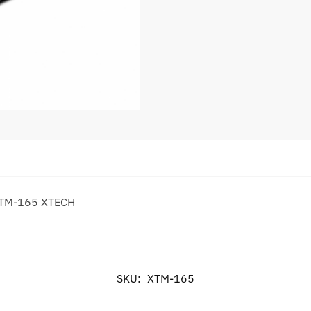
XTM-165 XTECH
SKU:
XTM-165