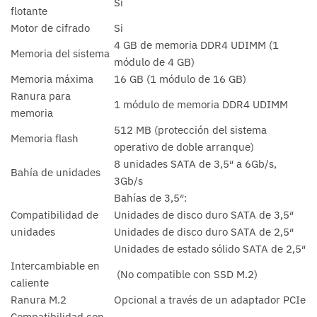
Si
flotante
Motor de cifrado
Si
4 GB de memoria DDR4 UDIMM (1
Memoria del sistema
módulo de 4 GB)
Memoria máxima
16 GB (1 módulo de 16 GB)
Ranura para
1 módulo de memoria DDR4 UDIMM
memoria
512 MB (protección del sistema
Memoria flash
operativo de doble arranque)
8 unidades SATA de 3,5″ a 6Gb/s,
Bahía de unidades
3Gb/s
Bahías de 3,5″:
Compatibilidad de
Unidades de disco duro SATA de 3,5″
unidades
Unidades de disco duro SATA de 2,5″
Unidades de estado sólido SATA de 2,5″
Intercambiable en
(No compatible con SSD M.2)
caliente
Ranura M.2
Opcional a través de un adaptador PCIe
Compatibilidad con