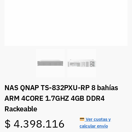
NAS QNAP TS-832PXU-RP 8 bahías
ARM 4CORE 1.7GHZ 4GB DDR4
Rackeable
Ver cuotas y
$
4.398.116
calcular envío