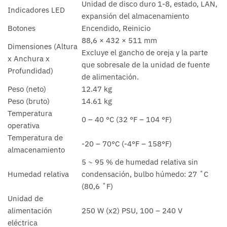
Unidad de disco duro 1-8, estado, LAN,
Indicadores LED
expansión del almacenamiento
Botones
Encendido, Reinicio
88,6 × 432 × 511 mm
Dimensiones (Altura
Excluye el gancho de oreja y la parte
x Anchura x
que sobresale de la unidad de fuente
Profundidad)
de alimentación.
Peso (neto)
12.47 kg
Peso (bruto)
14.61 kg
Temperatura
0 – 40 °C (32 °F – 104 °F)
operativa
Temperatura de
-20 – 70°C (-4°F – 158°F)
almacenamiento
5 ~ 95 % de humedad relativa sin
Humedad relativa
condensación, bulbo húmedo: 27 ˚C
(80,6 ˚F)
Unidad de
alimentación
250 W (x2) PSU, 100 – 240 V
eléctrica