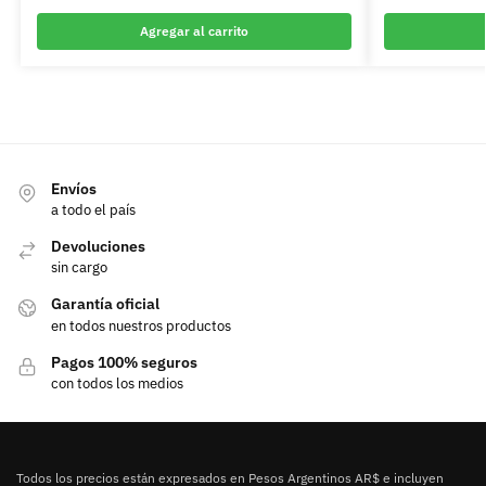
Agregar al carrito
Envíos
a todo el país
Devoluciones
sin cargo
Garantía oficial
en todos nuestros productos
Pagos 100% seguros
con todos los medios
Todos los precios están expresados en Pesos Argentinos AR$ e incluyen