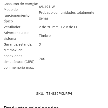
Consumo de energía:
69.191 W
Modo de
Probado con unidades totalmente
funcionamiento,
llenas.
típico
Ventilador
2 de 70 mm, 12 V de CC
Advertencia del
Timbre
sistema
Garantía estándar
3
N.º máx. de
conexiones
700
simultáneas (CIFS):
con memoria máx.
SKU:
TS-832PXURP4
Productos relacionados