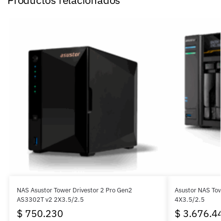
NAS Asustor Tower Drivestor 2 Pro Gen2
Asustor NAS To
AS3302T v2 2X3.5/2.5
4X3.5/2.5
$
750.230
$
3.676.4