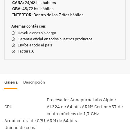
CABA:
24/48 hs. hábiles
GBA:
48/72 hs. hábiles
INTERIOR:
Dentro de los 7 días hábiles
Además contás con:
Devoluciones sin cargo
Garantía oficial en todos nuestros productos
Envíos a todo el país
Factura A
Galería
Descripción
Procesador AnnapurnaLabs Alpine
CPU
AL324 de 64 bits ARM® Cortex-A57 de
cuatro núcleos de 1,7 GHz
Arquitectura de CPU
ARM de 64 bits
Unidad de coma