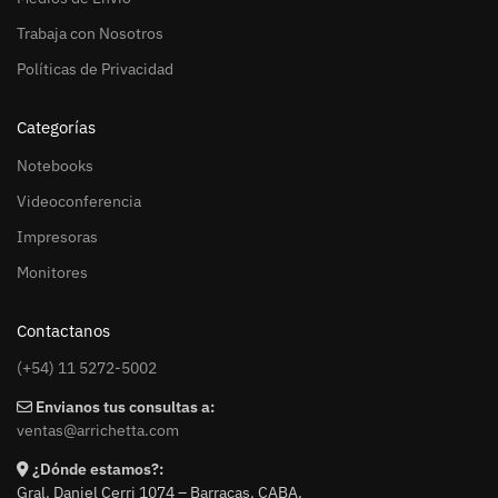
Trabaja con Nosotros
Políticas de Privacidad
Categorías
Notebooks
Videoconferencia
Impresoras
Monitores
Contactanos
(+54) 11 5272-5002
Envianos tus consultas a:
ventas@arrichetta.com
¿Dónde estamos?:
Gral. Daniel Cerri 1074 – Barracas. CABA.