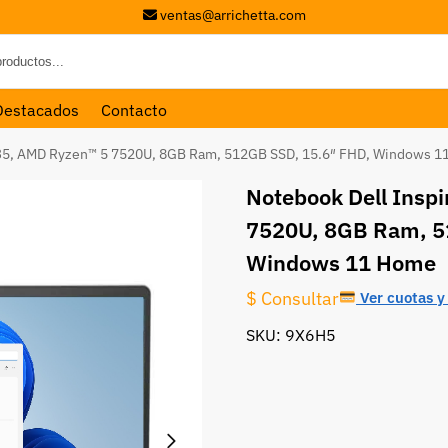
ventas@arrichetta.com
Destacados
Contacto
535, AMD Ryzen™ 5 7520U, 8GB Ram, 512GB SSD, 15.6″ FHD, Windows 
Notebook Dell Insp
7520U, 8GB Ram, 5
Windows 11 Home
$ Consultar
Ver cuotas y 
SKU: 9X6H5