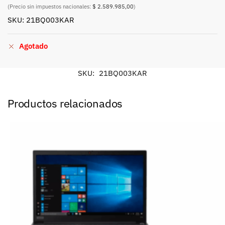
(Precio sin impuestos nacionales:
$ 2.589.985,00
)
SKU: 21BQ003KAR
Agotado
SKU:
21BQ003KAR
Productos relacionados