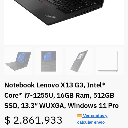
Notebook Lenovo X13 G3, Intel®
Core™ i7-1255U, 16GB Ram, 512GB
SSD, 13.3″ WUXGA, Windows 11 Pro
Ver cuotas y
$
2.861.933
calcular envío