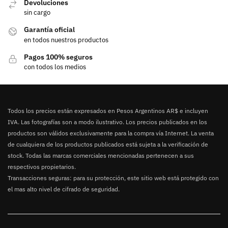
Devoluciones
sin cargo
Garantía oficial
en todos nuestros productos
Pagos 100% seguros
con todos los medios
Todos los precios están expresados en Pesos Argentinos AR$ e incluyen
IVA. Las fotografías son a modo ilustrativo. Los precios publicados en los
productos son válidos exclusivamente para la compra vía Internet. La venta
de cualquiera de los productos publicados está sujeta a la verificación de
stock. Todas las marcas comerciales mencionadas pertenecen a sus
respectivos propietarios.
Transacciones seguras: para su protección, este sitio web está protegido con
el mas alto nivel de cifrado de seguridad.