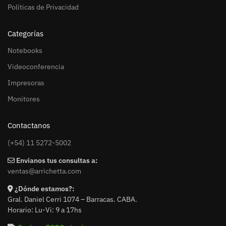
Políticas de Privacidad
Categorías
Notebooks
Videoconferencia
Impresoras
Monitores
Contactanos
(+54) 11 5272-5002
Envianos tus consultas a:
ventas@arrichetta.com
¿Dónde estamos?:
Gral. Daniel Cerri 1074 – Barracas. CABA.
Horario: Lu-Vi: 9 a 17hs