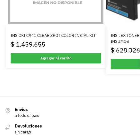
INS OKI C941 CLEAR SPOT COLOR INSTAL KIT
INS LEX TONER
INSUMOS
$
1.459.655
$
628.326
Agregar al carrito
Envíos
a todo el país
Devoluciones
sin cargo