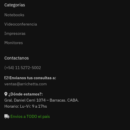
Categorías
Notebooks
Videoconferencia
Impresoras
Monitores
Contactanos
(+54) 11 5272-5002
Envianos tus consultas a:
ventas@arrichetta.com
¿Dónde estamos?:
Gral. Daniel Cerri 1074 – Barracas. CABA.
Horario: Lu-Vi: 9 a 17hs
Envíos a TODO el país