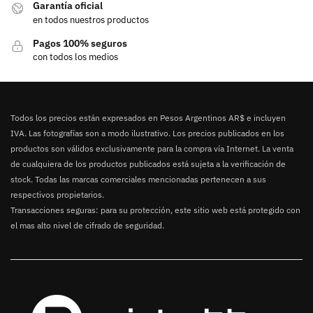
Garantía oficial
en todos nuestros productos
Pagos 100% seguros
con todos los medios
Todos los precios están expresados en Pesos Argentinos AR$ e incluyen
IVA. Las fotografías son a modo ilustrativo. Los precios publicados en los
productos son válidos exclusivamente para la compra vía Internet. La venta
de cualquiera de los productos publicados está sujeta a la verificación de
stock. Todas las marcas comerciales mencionadas pertenecen a sus
respectivos propietarios.
Transacciones seguras: para su protección, este sitio web está protegido con
el mas alto nivel de cifrado de seguridad.