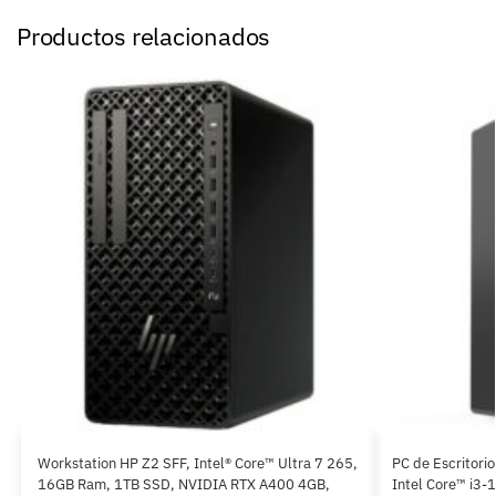
Productos relacionados
Workstation HP Z2 SFF, Intel® Core™ Ultra 7 265,
PC de Escritori
16GB Ram, 1TB SSD, NVIDIA RTX A400 4GB,
Intel Core™ i3