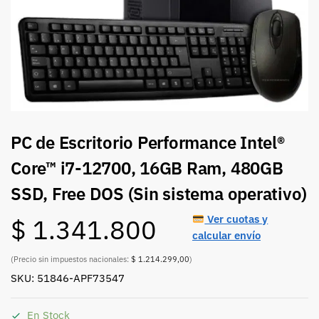
PC de Escritorio Performance Intel®
Core™ i7-12700, 16GB Ram, 480GB
SSD, Free DOS (Sin sistema operativo)
Ver cuotas y
$
1.341.800
calcular envío
(Precio sin impuestos nacionales:
$ 1.214.299,00
)
SKU: 51846-APF73547
En Stock