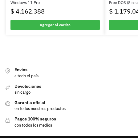
Windows 11 Pro
Free DOS (Sin s
$
4.162.388
$
1.179.0
Agregar al carrito
Envíos
a todo el país
Devoluciones
sin cargo
Garantía oficial
en todos nuestros productos
Pagos 100% seguros
con todos los medios