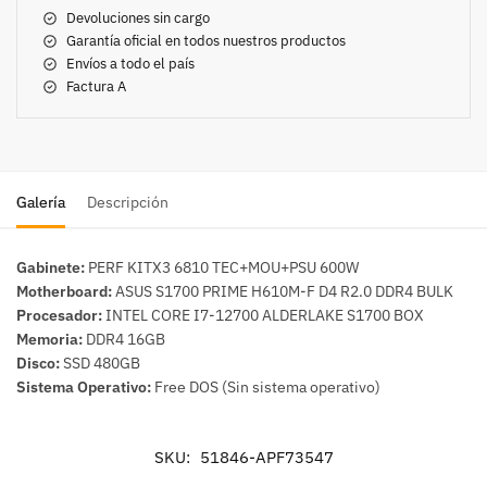
Devoluciones sin cargo
Garantía oficial en todos nuestros productos
Envíos a todo el país
Factura A
Galería
Descripción
Gabinete:
PERF KITX3 6810 TEC+MOU+PSU 600W
Motherboard:
ASUS S1700 PRIME H610M-F D4 R2.0 DDR4 BULK
Procesador:
INTEL CORE I7-12700 ALDERLAKE S1700 BOX
Memoria:
DDR4 16GB
Disco:
SSD 480GB
Sistema Operativo:
Free DOS (Sin sistema operativo)
SKU:
51846-APF73547