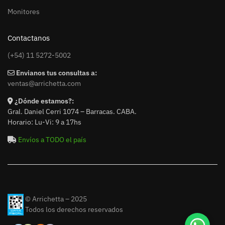
Monitores
Contactanos
(+54) 11 5272-5002
Envianos tus consultas a:
ventas@arrichetta.com
¿Dónde estamos?:
Gral. Daniel Cerri 1074 – Barracas. CABA.
Horario: Lu-Vi: 9 a 17hs
Envíos a TODO el país
© Arrichetta – 2025
Todos los derechos reservados