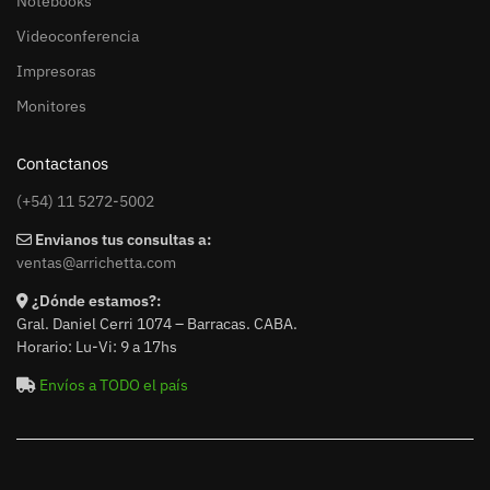
Notebooks
Videoconferencia
Impresoras
Monitores
Contactanos
(+54) 11 5272-5002
Envianos tus consultas a:
ventas@arrichetta.com
¿Dónde estamos?:
Gral. Daniel Cerri 1074 – Barracas. CABA.
Horario: Lu-Vi: 9 a 17hs
Envíos a TODO el país