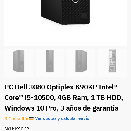
PC Dell 3080 Optiplex K90KP Intel®
Core™ i5-10500, 4GB Ram, 1 TB HDD,
Windows 10 Pro, 3 años de garantía
Ver cuotas y calcular envío
$ Consultar
SKU: K90KP