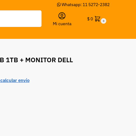
Whatsapp: 11 5272-2382
Buscar
$
0
0
Mi cuenta
GB 1TB + MONITOR DELL
calcular envío