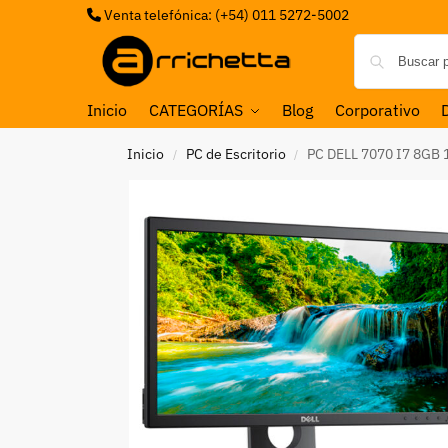
Venta telefónica: (+54) 011 5272-5002
Inicio
CATEGORÍAS
Blog
Corporativo
Inicio
PC de Escritorio
PC DELL 7070 I7 8GB
/
/