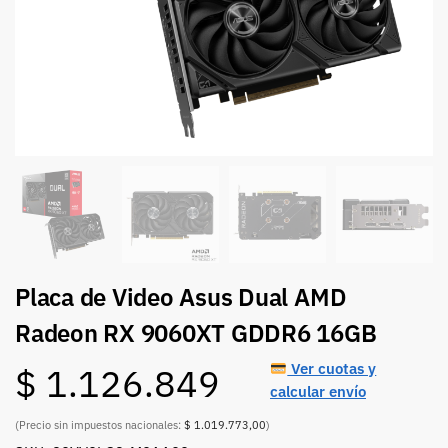
Placa de Video Asus Dual AMD
Radeon RX 9060XT GDDR6 16GB
Ver cuotas y
$
1.126.849
calcular envío
(Precio sin impuestos nacionales:
$ 1.019.773,00
)