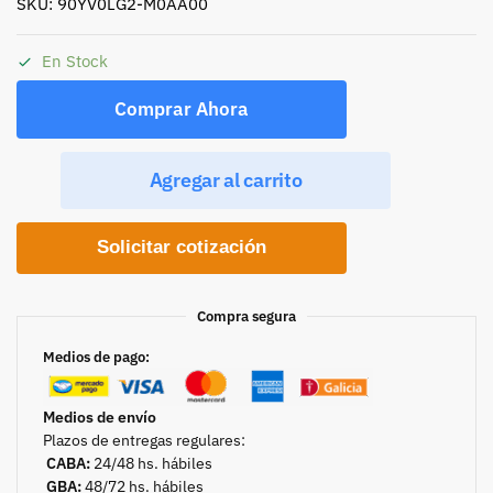
SKU: 90YV0LG2-M0AA00
En Stock
Comprar Ahora
Agregar al carrito
Solicitar cotización
Compra segura
Medios de pago:
Medios de envío
Plazos de entregas regulares:
CABA:
24/48 hs. hábiles
GBA:
48/72 hs. hábiles