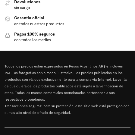
Devoluciones
sin cargo
Garantía oficial
en todos nuestros productos
Pagos 100% seguros
con todos los medios
Todos los precios están expresados en Pesos Argentinos AR$ e incluyen
IVA. Las fotografías son a modo ilustrativo. Los precios publicados en los
productos son válidos exclusivamente para la compra vía Internet. La venta
de cualquiera de los productos publicados está sujeta a la verificación de
stock. Todas las marcas comerciales mencionadas pertenecen a sus
respectivos propietarios.
Transacciones seguras: para su protección, este sitio web está protegido con
el mas alto nivel de cifrado de seguridad.