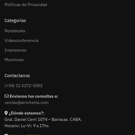
Políticas de Privacidad
Categorías
Notebooks
Videoconferencia
Impresoras
Monitores
Contactanos
(+54) 11 5272-5002
Envianos tus consultas a:
ventas@arrichetta.com
¿Dónde estamos?:
Gral. Daniel Cerri 1074 – Barracas. CABA.
Horario: Lu-Vi: 9 a 17hs