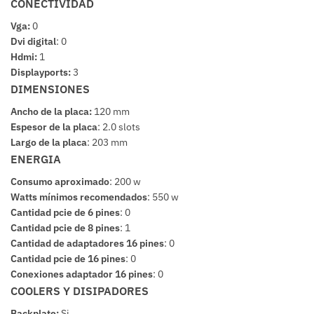
CONECTIVIDAD
Vga:
0
Dvi digital
:
0
Hdmi:
1
Displayports:
3
DIMENSIONES
Ancho de la placa:
120 mm
Espesor de la placa
:
2.0 slots
Largo de la placa
:
203 mm
ENERGIA
Consumo aproximado
:
200 w
Watts mínimos recomendados
:
550 w
Cantidad pcie de 6 pines
:
0
Cantidad pcie de 8 pines
:
1
Cantidad de adaptadores 16 pines
:
0
Cantidad pcie de 16 pines
:
0
Conexiones adaptador 16 pines
:
0
COOLERS Y DISIPADORES
Backplate:
Si