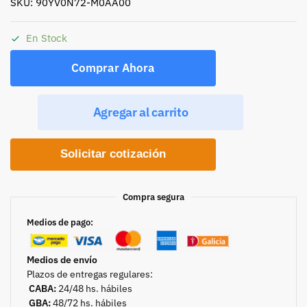
SKU: 90YV0N72-M0AA00
En Stock
Comprar Ahora
Agregar al carrito
Solicitar cotización
Compra segura
Medios de pago:
Medios de envío
Plazos de entregas regulares:
CABA:
24/48 hs. hábiles
GBA:
48/72 hs. hábiles