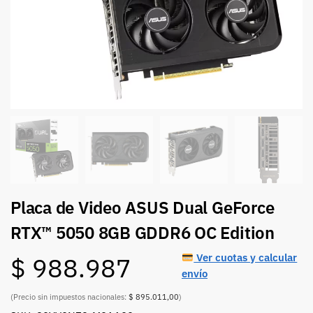
Placa de Video ASUS Dual GeForce
RTX™ 5050 8GB GDDR6 OC Edition
Ver cuotas y calcular
$
988.987
envío
(Precio sin impuestos nacionales:
$ 895.011,00
)