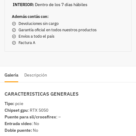
INTERIOR:
Dentro de los 7 días hábiles
Además contás con:
Devoluciones sin cargo
Garantía oficial en todos nuestros productos
Envíos a todo el país
Factura A
Galería
Descripción
CARACTERISTICAS GENERALES
Tipo:
pcie
Chipset gpu
:
RTX 5050
Puente para sli/croosfirex
:
–
Entrada video
:
No
Doble puente:
No