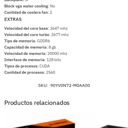
Block vga water cooling
:
No
Cantidad de coolers fan
:
2
EXTRAS
Velocidad del core base
:
2647 mhz
Velocidad del core turbo
:
2677 mhz
Tipo de memoria
:
GDDR6
Capacidad de memoria
:
8 gb
Velocidad de memoria
:
20000 mhz
Interface de memoria
:
128 bits
Tipos de procesos
:
CUDA
Cantidad de procesos
:
2560
SKU:
90YV0N72-M0AA00
Productos relacionados