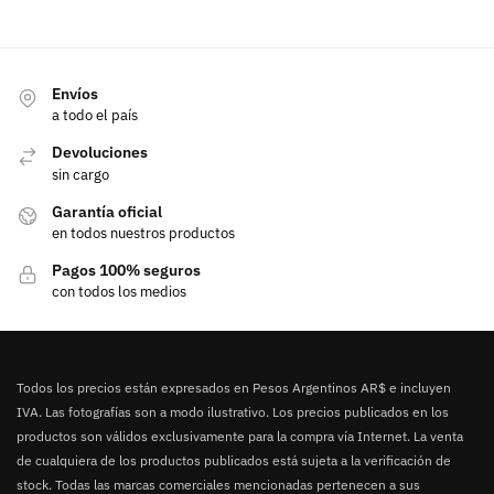
Envíos
a todo el país
Devoluciones
sin cargo
Garantía oficial
en todos nuestros productos
Pagos 100% seguros
con todos los medios
Todos los precios están expresados en Pesos Argentinos AR$ e incluyen
IVA. Las fotografías son a modo ilustrativo. Los precios publicados en los
productos son válidos exclusivamente para la compra vía Internet. La venta
de cualquiera de los productos publicados está sujeta a la verificación de
stock. Todas las marcas comerciales mencionadas pertenecen a sus