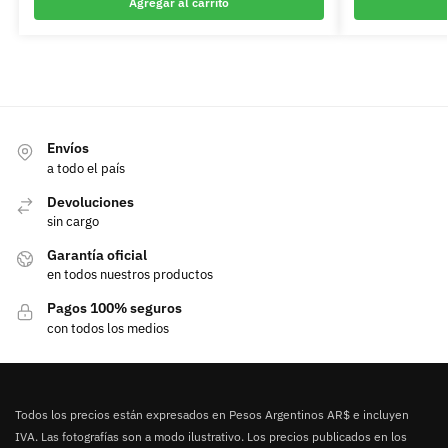
Agregar al carrito
Envíos
a todo el país
Devoluciones
sin cargo
Garantía oficial
en todos nuestros productos
Pagos 100% seguros
con todos los medios
Todos los precios están expresados en Pesos Argentinos AR$ e incluyen
IVA. Las fotografías son a modo ilustrativo. Los precios publicados en los