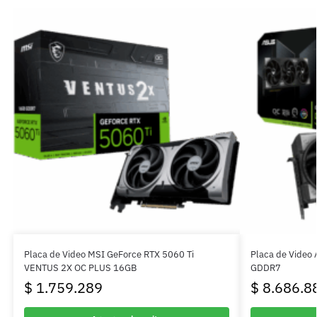
Placa de Video MSI GeForce RTX 5060 Ti
Placa de Video
VENTUS 2X OC PLUS 16GB
GDDR7
$
1.759.289
$
8.686.8