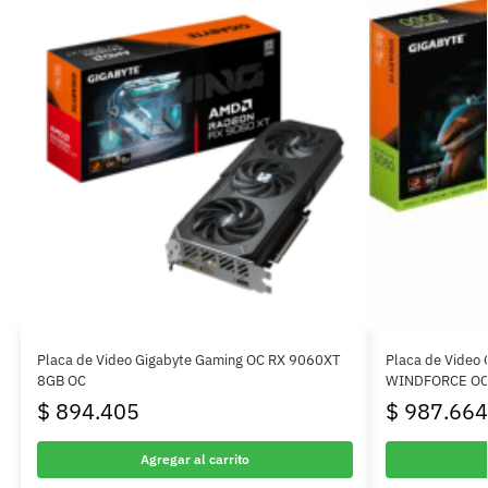
Placa de Video Gigabyte Gaming OC RX 9060XT
Placa de Video
8GB OC
WINDFORCE OC
$
894.405
$
987.664
Agregar al carrito