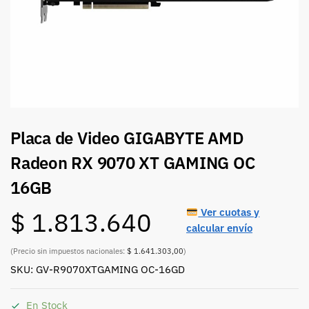
Placa de Video GIGABYTE AMD
Radeon RX 9070 XT GAMING OC
16GB
Ver cuotas y
$
1.813.640
calcular envío
(Precio sin impuestos nacionales:
$ 1.641.303,00
)
SKU: GV-R9070XTGAMING OC-16GD
En Stock