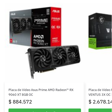
Placa de Video Asus Prime AMD Radeon™ RX
Placa de Video
9060 XT 8GB OC
VENTUS 3X OC
$
884.572
$
2.678.1