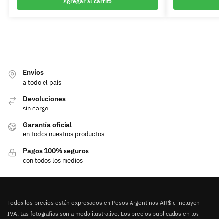
Agregar al carrito
Envíos
a todo el país
Devoluciones
sin cargo
Garantía oficial
en todos nuestros productos
Pagos 100% seguros
con todos los medios
Todos los precios están expresados en Pesos Argentinos AR$ e incluyen
IVA. Las fotografías son a modo ilustrativo. Los precios publicados en los