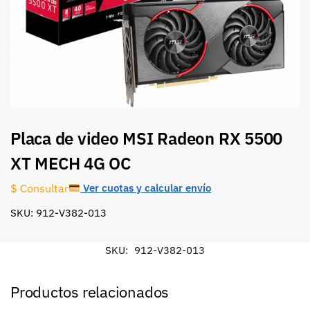
Placa de video MSI Radeon RX 5500
XT MECH 4G OC
Ver cuotas y calcular envío
$ Consultar
SKU: 912-V382-013
SKU:
912-V382-013
Productos relacionados