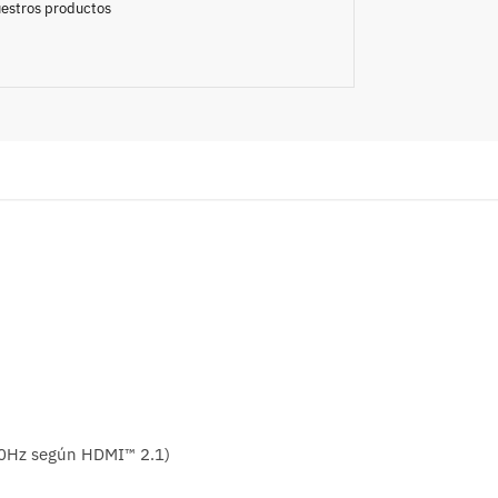
nuestros productos
20Hz según HDMI™ 2.1)