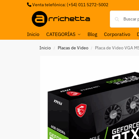
Venta telefónica: (+54) 011 5272-5002
Inicio
CATEGORÍAS
Blog
Corporativo
Inicio
Placas de Video
Placa de Video VGA M
/
/