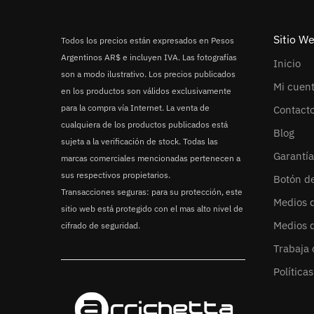
Sitio W
Todos los precios están expresados en Pesos
Argentinos AR$ e incluyen IVA. Las fotografías
Inicio
son a modo ilustrativo. Los precios publicados
Mi cuen
en los productos son válidos exclusivamente
para la compra vía Internet. La venta de
Contact
cualquiera de los productos publicados está
Blog
sujeta a la verificación de stock. Todas las
Garantía
marcas comerciales mencionadas pertenecen a
sus respectivos propietarios.
Botón d
Transacciones seguras: para su protección, este
Medios 
sitio web está protegido con el mas alto nivel de
Medios 
cifrado de seguridad.
Trabaja 
Política