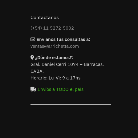
Contactanos
(+54) 11 5272-5002
Envianos tus consultas a:
ventas@arrichetta.com
¿Dónde estamos?:
Gral. Daniel Cerri 1074 – Barracas.
CABA.
Horario: Lu-Vi: 9 a 17hs
Envíos a TODO el país