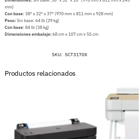
Dimensiones:
Sin base: 38″ x 32″ x 10″ (970 mm x 811 mm x 245
mm)
Con base
: 38″ x 32″ x 37″ (970 mm x 811 mm x 928 mm)
Peso:
Sin base: 64 lb (29 kg)
Con base
: 84 lb (38 kg)
Dimensiones embalaje:
68 cm x 107 cm x 55 cm
SKU:
SCT3170X
Productos relacionados