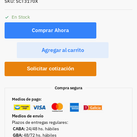
SKU: SCT3170X
En Stock
Comprar Ahora
Agregar al carrito
Solicitar cotización
Compra segura
Medios de pago:
Medios de envío
Plazos de entregas regulares:
CABA:
24/48 hs. hábiles
GBA:
48/72 hs. hábiles