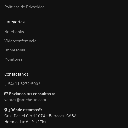
Políticas de Privacidad
Categorías
Notebooks
Videoconferencia
Impresoras
Monitores
Contactanos
(+54) 11 5272-5002
Envianos tus consultas a:
ventas@arrichetta.com
¿Dónde estamos?:
Gral. Daniel Cerri 1074 – Barracas. CABA.
Horario: Lu-Vi: 9 a 17hs