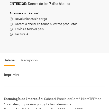
INTERIOR:
Dentro de los 7 días hábiles
Además contás con:
Devoluciones sin cargo
Garantía oficial en todos nuestros productos
Envíos a todo el país
Factura A
Galería
Descripción
Imprimir:
Tecnología de Impresión:
Cabezal PrecisionCore® MicroTFP® de
4-canales, impresión por gota bajo demanda