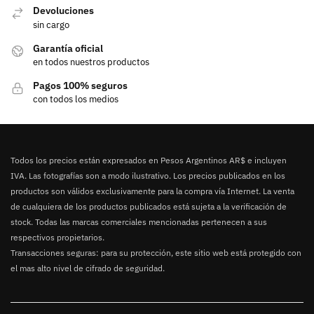
Devoluciones
sin cargo
Garantía oficial
en todos nuestros productos
Pagos 100% seguros
con todos los medios
Todos los precios están expresados en Pesos Argentinos AR$ e incluyen
IVA. Las fotografías son a modo ilustrativo. Los precios publicados en los
productos son válidos exclusivamente para la compra vía Internet. La venta
de cualquiera de los productos publicados está sujeta a la verificación de
stock. Todas las marcas comerciales mencionadas pertenecen a sus
respectivos propietarios.
Transacciones seguras: para su protección, este sitio web está protegido con
el mas alto nivel de cifrado de seguridad.