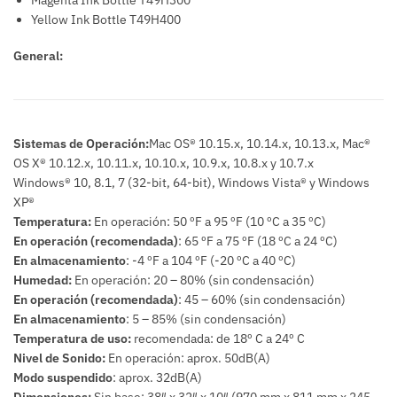
Yellow Ink Bottle T49H400
General:
Sistemas de Operación:
Mac OS® 10.15.x, 10.14.x, 10.13.x, Mac®
OS X® 10.12.x, 10.11.x, 10.10.x, 10.9.x, 10.8.x y 10.7.x
Windows® 10, 8.1, 7 (32-bit, 64-bit), Windows Vista® y Windows
XP®
Temperatura:
En operación: 50 ºF a 95 ºF (10 ºC a 35 ºC)
En operación (recomendada)
: 65 ºF a 75 ºF (18 ºC a 24 ºC)
En almacenamiento
: -4 ºF a 104 ºF (-20 ºC a 40 ºC)
Humedad:
En operación: 20 – 80% (sin condensación)
En operación (recomendada)
: 45 – 60% (sin condensación)
En almacenamiento
: 5 – 85% (sin condensación)
Temperatura de uso:
recomendada: de 18º C a 24º C
Nivel de Sonido:
En operación: aprox. 50dB(A)
Modo suspendido
: aprox. 32dB(A)