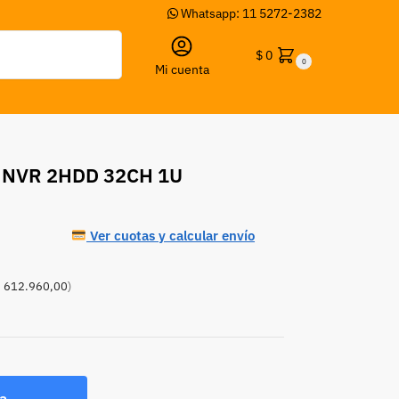
Whatsapp: 11 5272-2382
Buscar
$
0
0
Mi cuenta
 NVR 2HDD 32CH 1U
Ver cuotas y calcular envío
 612.960,00
)
a