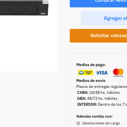
Agregar al
Solicitar cotiza
Medios de pago:
Medios de envío
Plazos de entregas regulares
CABA:
24/48 hs. hábiles
GBA:
48/72 hs. hábiles
INTERIOR:
Dentro de los 7 
Además contás con:
Devoluciones sin cargo