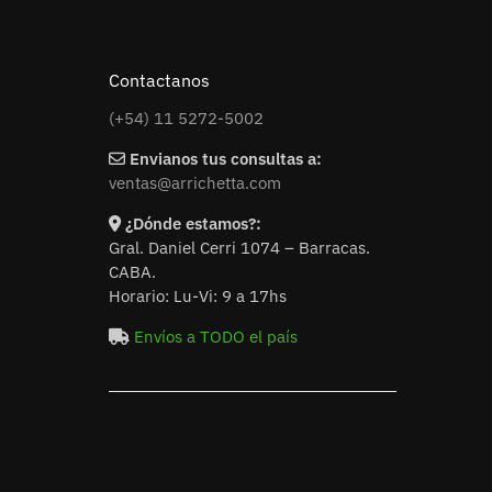
Contactanos
(+54) 11 5272-5002
Envianos tus consultas a:
ventas@arrichetta.com
¿Dónde estamos?:
Gral. Daniel Cerri 1074 – Barracas.
CABA.
Horario: Lu-Vi: 9 a 17hs
Envíos a TODO el país