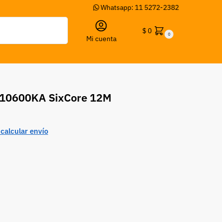
Whatsapp: 11 5272-2382
Buscar
$
0
0
Mi cuenta
-10600KA SixCore 12M
calcular envío