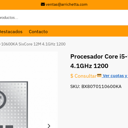
ventas@arrichetta.com
Destacados
Contacto
5-10600KA SixCore 12M 4.1GHz 1200
Procesador Core i5
4.1GHz 1200
$ Consultar
Ver cuotas y 
SKU: BX8070110600KA