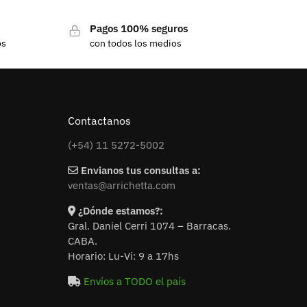
Pagos 100% seguros
os
con todos los medios
Contactanos
(+54) 11 5272-5002
Envianos tus consultas a:
ventas@arrichetta.com
¿Dónde estamos?:
Gral. Daniel Cerri 1074 – Barracas.
CABA.
Horario: Lu-Vi: 9 a 17hs
Envíos a TODO el país