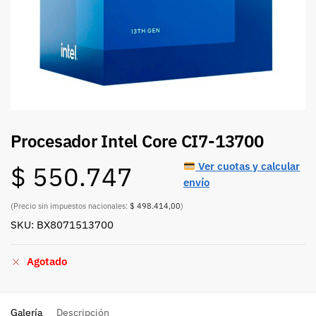
Procesador Intel Core CI7-13700
Ver cuotas y calcular
$
550.747
envío
(Precio sin impuestos nacionales:
$ 498.414,00
)
SKU: BX8071513700
Agotado
Galería
Descripción