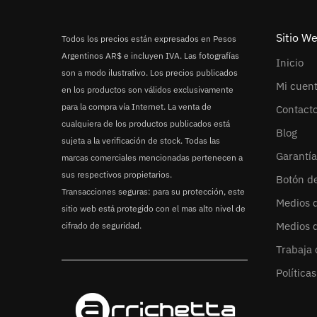
Sitio W
Todos los precios están expresados en Pesos
Argentinos AR$ e incluyen IVA. Las fotografías
Inicio
son a modo ilustrativo. Los precios publicados
Mi cuen
en los productos son válidos exclusivamente
para la compra vía Internet. La venta de
Contact
cualquiera de los productos publicados está
Blog
sujeta a la verificación de stock. Todas las
Garantía
marcas comerciales mencionadas pertenecen a
sus respectivos propietarios.
Botón d
Transacciones seguras: para su protección, este
Medios 
sitio web está protegido con el mas alto nivel de
Medios 
cifrado de seguridad.
Trabaja 
Política