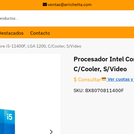
ventas@arrichetta.com
Destacados
Contacto
ore i5-11400F, LGA 1200, C/Cooler, S/Video
Procesador Intel Co
C/Cooler, S/Video
$ Consultar
Ver cuotas y 
SKU: BX8070811400F