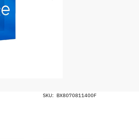
SKU:
BX8070811400F