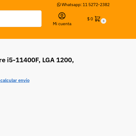
Whatsapp: 11 5272-2382
Buscar
$
0
0
Mi cuenta
re i5-11400F, LGA 1200,
calcular envío