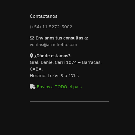
Contactanos
(+54) 11 5272-5002
Envianos tus consultas a:
ventas@arrichetta.com
¿Dónde estamos?:
Gral. Daniel Cerri 1074 – Barracas.
CABA.
Horario: Lu-Vi: 9 a 17hs
Envíos a TODO el país