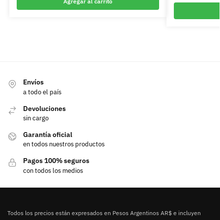
Agregar al carrito
Envíos
a todo el país
Devoluciones
sin cargo
Garantía oficial
en todos nuestros productos
Pagos 100% seguros
con todos los medios
Todos los precios están expresados en Pesos Argentinos AR$ e incluyen