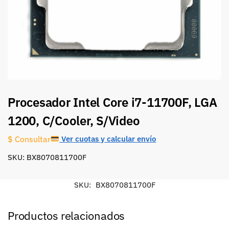
Procesador Intel Core i7-11700F, LGA
1200, C/Cooler, S/Video
Ver cuotas y calcular envío
$ Consultar
SKU: BX8070811700F
SKU:
BX8070811700F
Productos relacionados