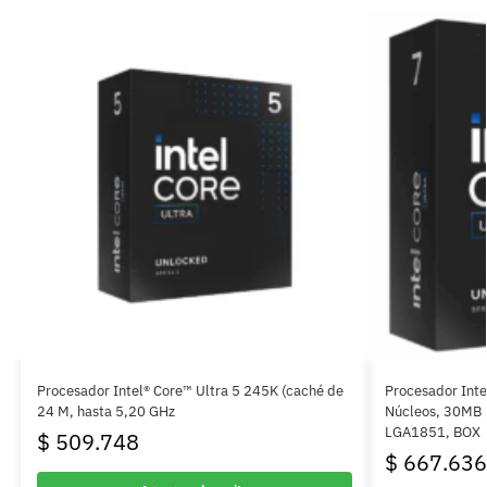
Procesador Intel® Core™ Ultra 5 245K (caché de
Procesador Inte
24 M, hasta 5,20 GHz
Núcleos, 30MB L
LGA1851, BOX
$
509.748
$
667.636