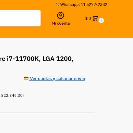
Whatsapp: 11 5272-2382
Buscar
$
0
0
Mi cuenta
ore i7-11700K, LGA 1200,
Ver cuotas y calcular envío
 822.349,00
)