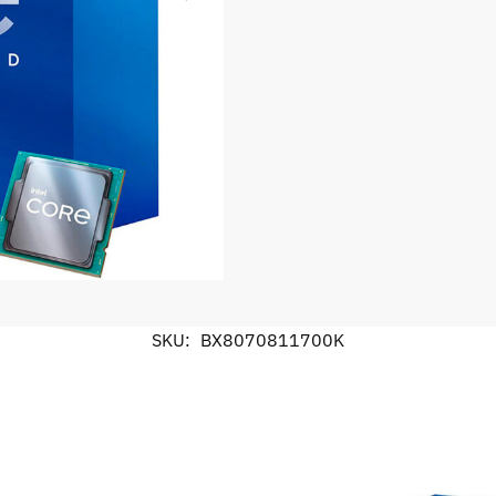
SKU:
BX8070811700K