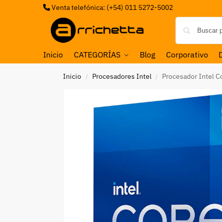
Venta telefónica: (+54) 011 5272-5002
Inicio
CATEGORÍAS
Blog
Corporativo
Inicio
Procesadores Intel
Procesador Intel C
/
/