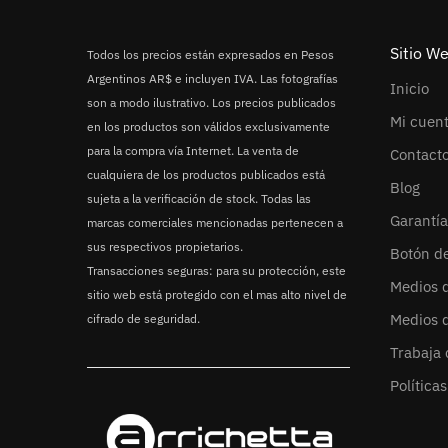
Sitio W
Todos los precios están expresados en Pesos
Argentinos AR$ e incluyen IVA. Las fotografías
Inicio
son a modo ilustrativo. Los precios publicados
Mi cuen
en los productos son válidos exclusivamente
para la compra vía Internet. La venta de
Contact
cualquiera de los productos publicados está
Blog
sujeta a la verificación de stock. Todas las
Garantía
marcas comerciales mencionadas pertenecen a
sus respectivos propietarios.
Botón d
Transacciones seguras: para su protección, este
Medios 
sitio web está protegido con el mas alto nivel de
Medios 
cifrado de seguridad.
Trabaja 
Política