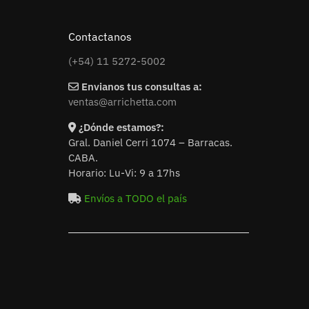
Contactanos
(+54) 11 5272-5002
Envianos tus consultas a:
ventas@arrichetta.com
¿Dónde estamos?:
Gral. Daniel Cerri 1074 – Barracas.
CABA.
Horario: Lu-Vi: 9 a 17hs
Envíos a TODO el país