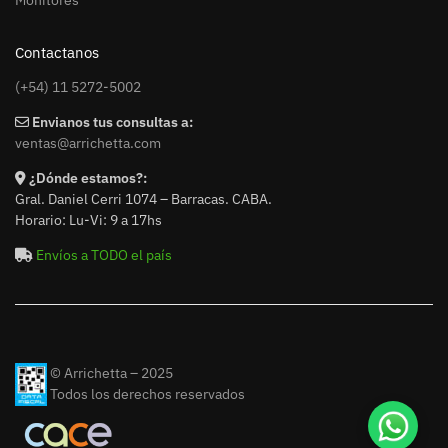
Monitores
Contactanos
(+54) 11 5272-5002
Envianos tus consultas a:
ventas@arrichetta.com
¿Dónde estamos?:
Gral. Daniel Cerri 1074 – Barracas. CABA.
Horario: Lu-Vi: 9 a 17hs
Envíos a TODO el país
© Arrichetta – 2025
Todos los derechos reservados