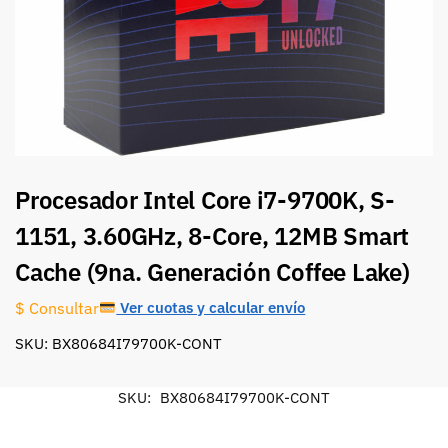
Procesador Intel Core i7-9700K, S-
1151, 3.60GHz, 8-Core, 12MB Smart
Cache (9na. Generación Coffee Lake)
Ver cuotas y calcular envío
$ Consultar
SKU: BX80684I79700K-CONT
SKU:
BX80684I79700K-CONT