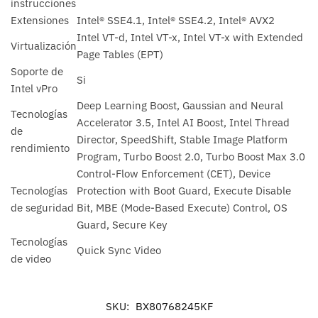
instrucciones
Extensiones
Intel® SSE4.1, Intel® SSE4.2, Intel® AVX2
Intel VT-d, Intel VT-x, Intel VT-x with Extended
Virtualización
Page Tables (EPT)
Soporte de
Si
Intel vPro
Deep Learning Boost, Gaussian and Neural
Tecnologías
Accelerator 3.5, Intel AI Boost, Intel Thread
de
Director, SpeedShift, Stable Image Platform
rendimiento
Program, Turbo Boost 2.0, Turbo Boost Max 3.0
Control-Flow Enforcement (CET), Device
Tecnologías
Protection with Boot Guard, Execute Disable
de seguridad
Bit, MBE (Mode-Based Execute) Control, OS
Guard, Secure Key
Tecnologías
Quick Sync Video
de video
SKU:
BX80768245KF