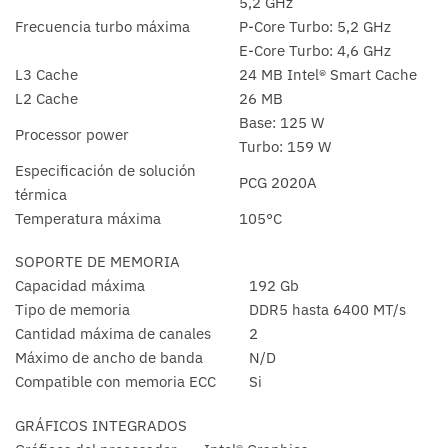
5,2 GHz
Frecuencia turbo máxima
P-Core Turbo: 5,2 GHz
E-Core Turbo: 4,6 GHz
L3 Cache
24 MB Intel® Smart Cache
L2 Cache
26 MB
Base: 125 W
Processor power
Turbo: 159 W
Especificación de solución
PCG 2020A
térmica
Temperatura máxima
105°C
SOPORTE DE MEMORIA
Capacidad máxima
192 Gb
Tipo de memoria
DDR5 hasta 6400 MT/s
Cantidad máxima de canales
2
Máximo de ancho de banda
N/D
Compatible con memoria ECC
Si
GRÁFICOS INTEGRADOS