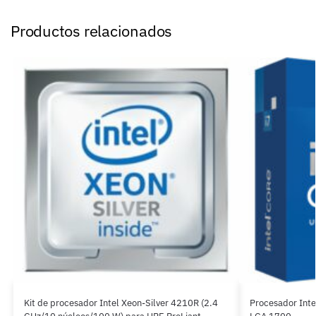
Productos relacionados
Kit de procesador Intel Xeon-Silver 4210R (2.4
Procesador Int