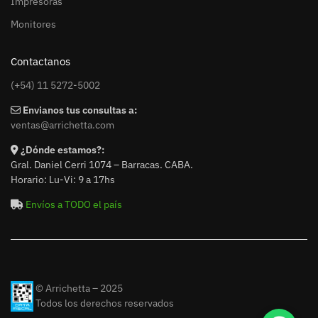
Impresoras
Monitores
Contactanos
(+54) 11 5272-5002
Envianos tus consultas a:
ventas@arrichetta.com
¿Dónde estamos?:
Gral. Daniel Cerri 1074 – Barracas. CABA.
Horario: Lu-Vi: 9 a 17hs
Envíos a TODO el país
© Arrichetta – 2025
Todos los derechos reservados