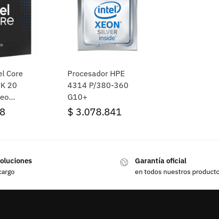
el Core
Procesador HPE
5K 20
4314 P/380-360
deo
G10+
1851
8
$
3.078.841
oluciones
Garantía oficial
cargo
en todos nuestros product