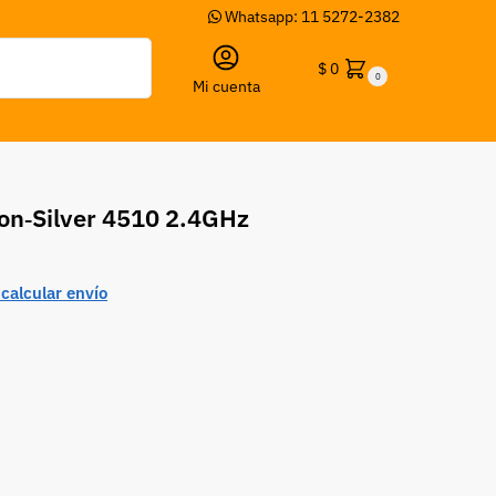
Whatsapp: 11 5272-2382
Buscar
$
0
0
Mi cuenta
eon‑Silver 4510 2.4GHz
calcular envío