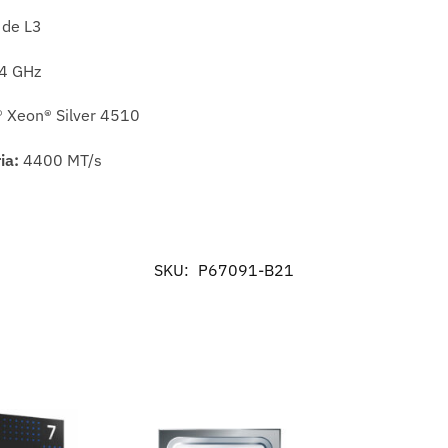
 de L3
,4 GHz
® Xeon® Silver 4510
ia:
4400 MT/s
SKU:
P67091-B21