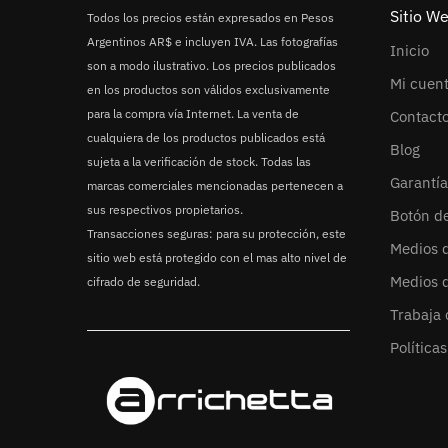
Sitio W
Todos los precios están expresados en Pesos
Argentinos AR$ e incluyen IVA. Las fotografías
Inicio
son a modo ilustrativo. Los precios publicados
Mi cuen
en los productos son válidos exclusivamente
para la compra vía Internet. La venta de
Contact
cualquiera de los productos publicados está
Blog
sujeta a la verificación de stock. Todas las
Garantía
marcas comerciales mencionadas pertenecen a
sus respectivos propietarios.
Botón d
Transacciones seguras: para su protección, este
Medios 
sitio web está protegido con el mas alto nivel de
Medios 
cifrado de seguridad.
Trabaja 
Política