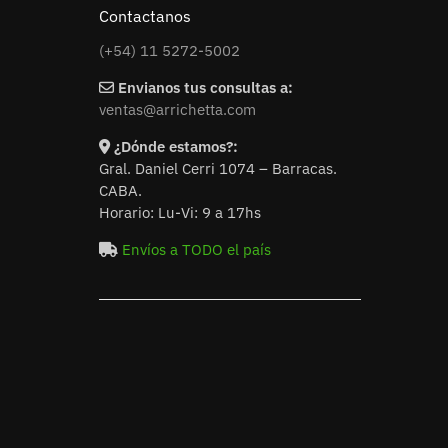
Contactanos
(+54) 11 5272-5002
Envianos tus consultas a:
ventas@arrichetta.com
¿Dónde estamos?:
Gral. Daniel Cerri 1074 – Barracas.
CABA.
Horario: Lu-Vi: 9 a 17hs
Envíos a TODO el país