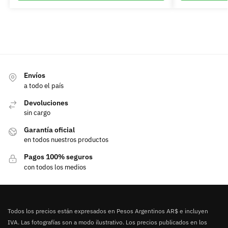
Envíos
a todo el país
Devoluciones
sin cargo
Garantía oficial
en todos nuestros productos
Pagos 100% seguros
con todos los medios
Todos los precios están expresados en Pesos Argentinos AR$ e incluyen
IVA. Las fotografías son a modo ilustrativo. Los precios publicados en los