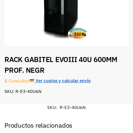
RACK GABITEL EVOIII 40U 600MM
PROF. NEGR
Ver cuotas y calcular envío
$ Consultar
SKU: R-E3-40U6N
SKU:
R-E3-40U6N
Productos relacionados