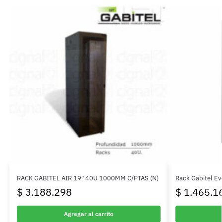
RACK GABITEL AIR 19″ 40U 1000MM C/PTAS (N)
Rack Gabitel E
$
3.188.298
$
1.465.1
Agregar al carrito