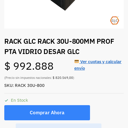
RACK GLC RACK 30U-800MM PROF
PTA VIDRIO DESAR GLC
Ver cuotas y calcular
$
992.888
envío
(Precio sin impuestos nacionales:
$ 820.569,00
)
SKU: RACK 30U-800
En Stock
Comprar Ahora