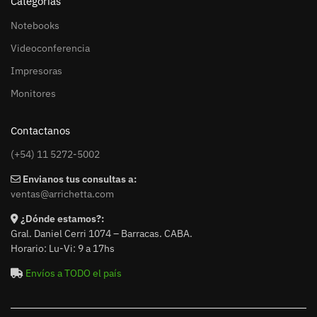
Categorías
Notebooks
Videoconferencia
Impresoras
Monitores
Contactanos
(+54) 11 5272-5002
Envianos tus consultas a:
ventas@arrichetta.com
¿Dónde estamos?:
Gral. Daniel Cerri 1074 – Barracas. CABA.
Horario: Lu-Vi: 9 a 17hs
Envíos a TODO el país