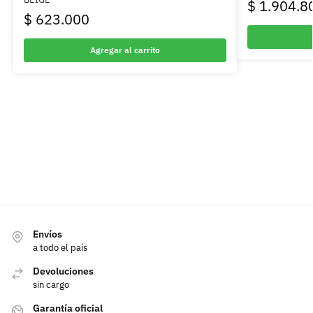
$
1.904.8
$
623.000
Agregar al carrito
Envíos
a todo el país
Devoluciones
sin cargo
Garantía oficial