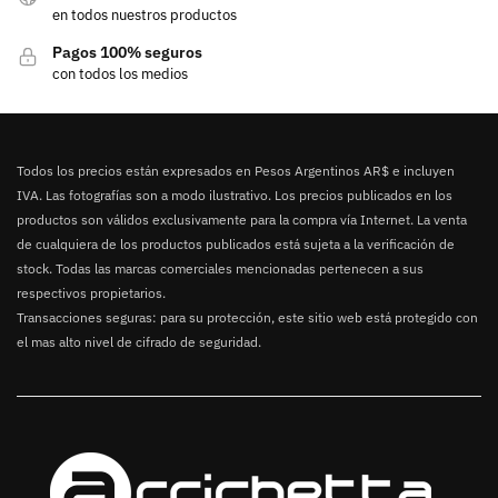
en todos nuestros productos
Pagos 100% seguros
con todos los medios
Todos los precios están expresados en Pesos Argentinos AR$ e incluyen
IVA. Las fotografías son a modo ilustrativo. Los precios publicados en los
productos son válidos exclusivamente para la compra vía Internet. La venta
de cualquiera de los productos publicados está sujeta a la verificación de
stock. Todas las marcas comerciales mencionadas pertenecen a sus
respectivos propietarios.
Transacciones seguras: para su protección, este sitio web está protegido con
el mas alto nivel de cifrado de seguridad.