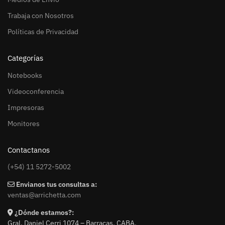
Trabaja con Nosotros
Políticas de Privacidad
Categorías
Notebooks
Videoconferencia
Impresoras
Monitores
Contactanos
(+54) 11 5272-5002
Envianos tus consultas a:
ventas@arrichetta.com
¿Dónde estamos?:
Gral. Daniel Cerri 1074 – Barracas. CABA.