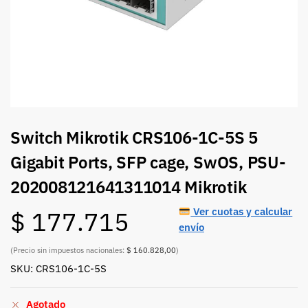
Switch Mikrotik CRS106-1C-5S 5
Gigabit Ports, SFP cage, SwOS, PSU-
202008121641311014 Mikrotik
Ver cuotas y calcular
$
177.715
envío
(Precio sin impuestos nacionales:
$ 160.828,00
)
SKU: CRS106-1C-5S
Agotado