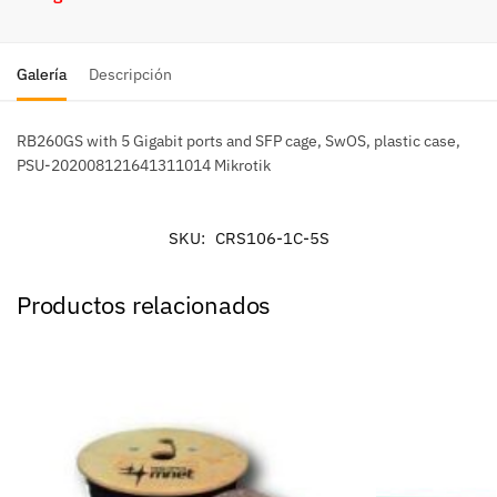
Galería
Descripción
RB260GS with 5 Gigabit ports and SFP cage, SwOS, plastic case,
PSU-202008121641311014 Mikrotik
SKU:
CRS106-1C-5S
Productos relacionados