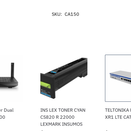
SKU:
CA150
r Dual
INS LEX TONER CYAN
TELTONIKA
00
CS820 R 22000
XR1 LTE CA
LEXMARK INSUMOS