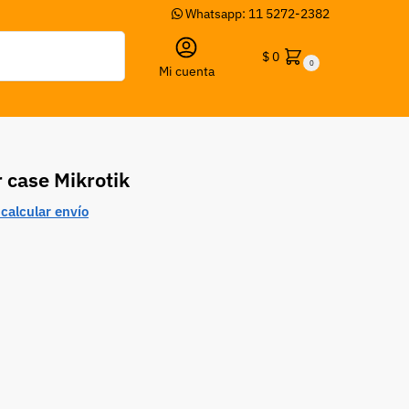
Whatsapp: 11 5272-2382
Buscar
$
0
0
Mi cuenta
 case Mikrotik
calcular envío