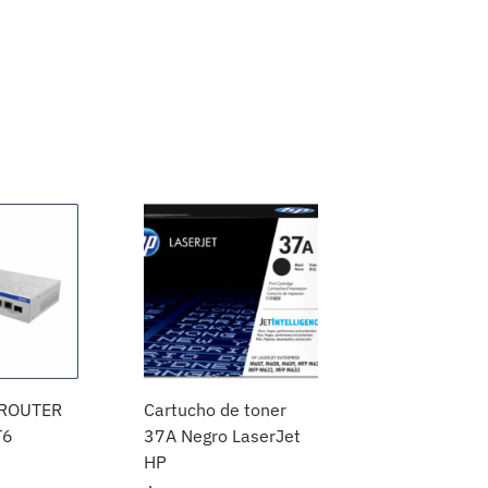
 ROUTER
Cartucho de toner
T6
37A Negro LaserJet
HP