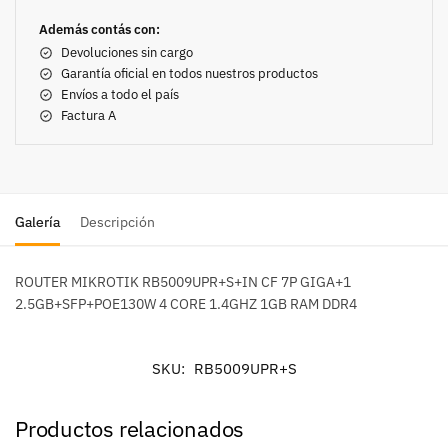
Además contás con:
Devoluciones sin cargo
Garantía oficial en todos nuestros productos
Envíos a todo el país
Factura A
Galería
Descripción
ROUTER MIKROTIK RB5009UPR+S+IN CF 7P GIGA+1
2.5GB+SFP+POE130W 4 CORE 1.4GHZ 1GB RAM DDR4
SKU:
RB5009UPR+S
Productos relacionados