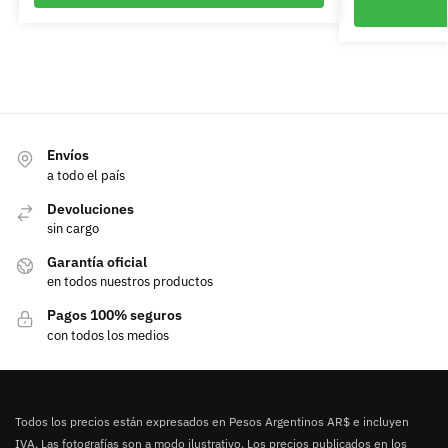
Envíos
a todo el país
Devoluciones
sin cargo
Garantía oficial
en todos nuestros productos
Pagos 100% seguros
con todos los medios
Todos los precios están expresados en Pesos Argentinos AR$ e incluyen
IVA. Las fotografías son a modo ilustrativo. Los precios publicados en los