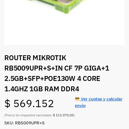
ROUTER MIKROTIK
RB5009UPR+S+IN CF 7P GIGA+1
2.5GB+SFP+POE130W 4 CORE
1.4GHZ 1GB RAM DDR4
Ver cuotas y calcular
$
569.152
envío
(Precio sin impuestos nacionales:
$ 515.070,00
)
SKU: RB5009UPR+S