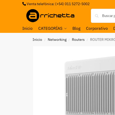
Venta telefónica: (+54) 011 5272-5002
Inicio
CATEGORÍAS
Blog
Corporativo
Inicio
Networking
Routers
ROUTER MIKRO
/
/
/