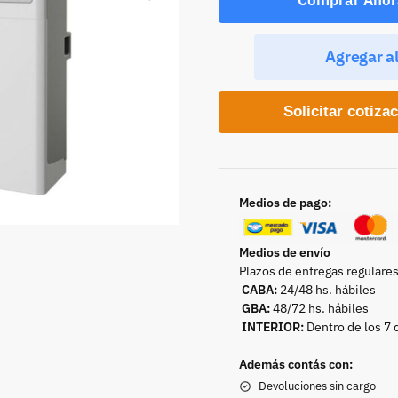
Agregar al
Solicitar cotiza
Medios de pago:
Medios de envío
Plazos de entregas regulares
CABA:
24/48 hs. hábiles
GBA:
48/72 hs. hábiles
INTERIOR:
Dentro de los 7 
Además contás con:
Devoluciones sin cargo