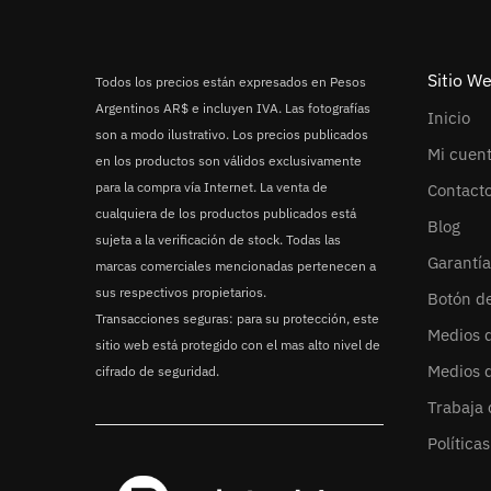
Sitio W
Todos los precios están expresados en Pesos
Argentinos AR$ e incluyen IVA. Las fotografías
Inicio
son a modo ilustrativo. Los precios publicados
Mi cuen
en los productos son válidos exclusivamente
para la compra vía Internet. La venta de
Contact
cualquiera de los productos publicados está
Blog
sujeta a la verificación de stock. Todas las
Garantía
marcas comerciales mencionadas pertenecen a
sus respectivos propietarios.
Botón d
Transacciones seguras: para su protección, este
Medios 
sitio web está protegido con el mas alto nivel de
Medios 
cifrado de seguridad.
Trabaja 
Política