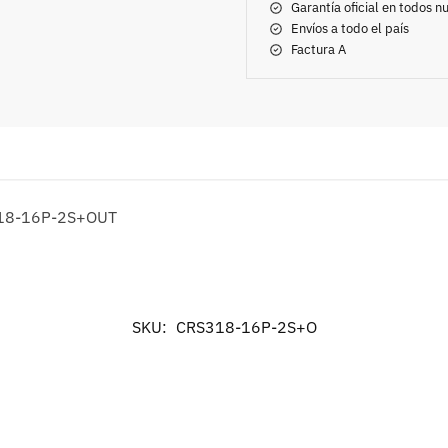
Garantía oficial en todos 
Envíos a todo el país
Factura A
18-16P-2S+OUT
SKU:
CRS318-16P-2S+O