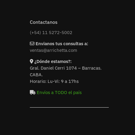
Contactanos
(+54) 11 5272-5002
Envianos tus consultas a:
ventas@arrichetta.com
¿Dónde estamos?:
Gral. Daniel Cerri 1074 – Barracas.
CABA.
Horario: Lu-Vi: 9 a 17hs
Envíos a TODO el país