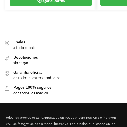
Agregar al carrito
Envíos
a todo el país
Devoluciones
sin cargo
Garantía oficial
en todos nuestros productos
Pagos 100% seguros
con todos los medios
Todos los precios están expresados en Pesos Argentinos AR$ e incluyen
IVA. Las fotografías son a modo ilustrativo. Los precios publicados en los