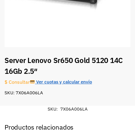
Server Lenovo Sr650 Gold 5120 14C
16Gb 2.5″
Ver cuotas y calcular envío
$ Consultar
SKU: 7X06A006LA
SKU:
7X06A006LA
Productos relacionados