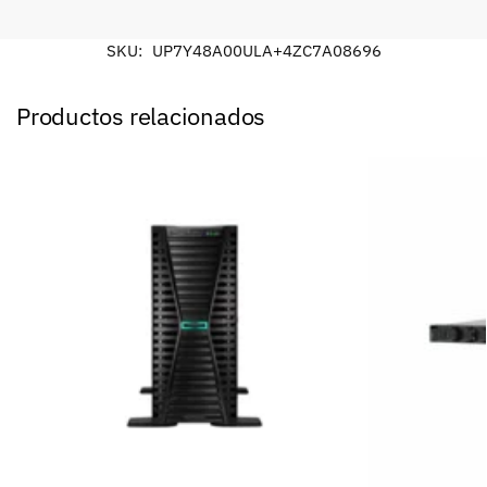
SKU:
UP7Y48A00ULA+4ZC7A08696
Productos relacionados