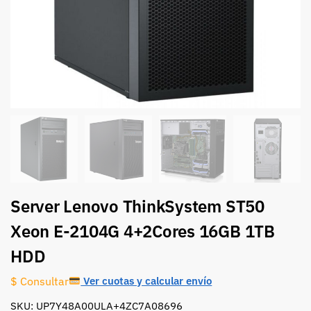
Server Lenovo ThinkSystem ST50
Xeon E-2104G 4+2Cores 16GB 1TB
HDD
Ver cuotas y calcular envío
$ Consultar
SKU: UP7Y48A00ULA+4ZC7A08696