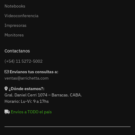
Notebooks
Videoconferencia
Impresoras
Monitores
Contactanos
(+54) 11 5272-5002
Envianos tus consultas a:
ventas@arrichetta.com
¿Dónde estamos?:
Gral. Daniel Cerri 1074 – Barracas. CABA.
Horario: Lu-Vi: 9 a 17hs
Envíos a TODO el país