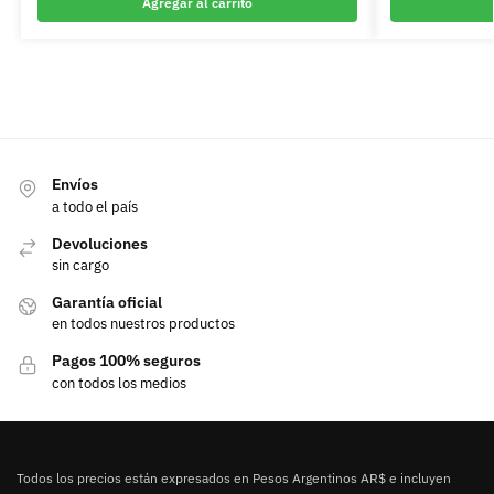
Agregar al carrito
Envíos
a todo el país
Devoluciones
sin cargo
Garantía oficial
en todos nuestros productos
Pagos 100% seguros
con todos los medios
Todos los precios están expresados en Pesos Argentinos AR$ e incluyen