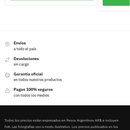
Envíos
a todo el país
Devoluciones
sin cargo
Garantía oficial
en todos nuestros productos
Pagos 100% seguros
con todos los medios
Todos los precios están expresados en Pesos Argentinos AR$ e incluyen
IVA. Las fotografías son a modo ilustrativo. Los precios publicados en los