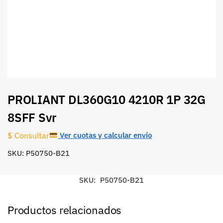
PROLIANT DL360G10 4210R 1P 32G
8SFF Svr
Ver cuotas y calcular envío
$ Consultar
SKU: P50750-B21
SKU:
P50750-B21
Productos relacionados