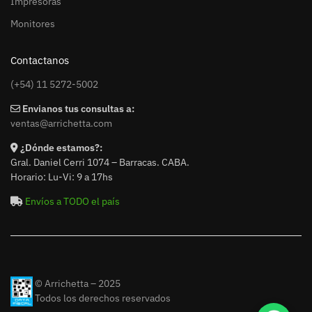
Impresoras
Monitores
Contactanos
(+54) 11 5272-5002
Envianos tus consultas a:
ventas@arrichetta.com
¿Dónde estamos?:
Gral. Daniel Cerri 1074 – Barracas. CABA.
Horario: Lu-Vi: 9 a 17hs
Envíos a TODO el país
© Arrichetta – 2025
Todos los derechos reservados