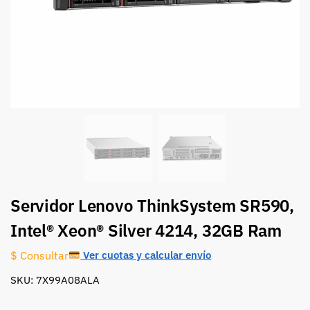
Servidor Lenovo ThinkSystem SR590,
Intel® Xeon® Silver 4214, 32GB Ram
Ver cuotas y calcular envío
$ Consultar
SKU: 7X99A08ALA