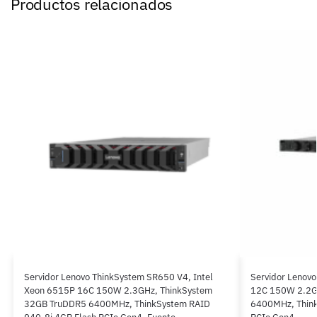
Productos relacionados
Servidor Lenovo ThinkSystem SR650 V4, Intel
Servidor Lenov
Xeon 6515P 16C 150W 2.3GHz, ThinkSystem
12C 150W 2.2G
32GB TruDDR5 6400MHz, ThinkSystem RAID
6400MHz, Think