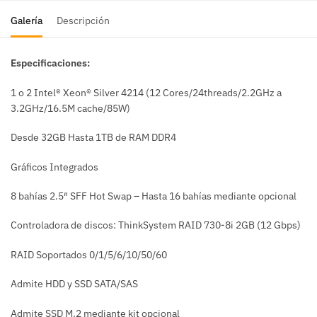
Galería
Descripción
Especificaciones:
1 o 2 Intel® Xeon® Silver 4214 (12 Cores/24threads/2.2GHz a
3.2GHz/16.5M cache/85W)
Desde 32GB Hasta 1TB de RAM DDR4
Gráficos Integrados
8 bahías 2.5″ SFF Hot Swap – Hasta 16 bahías mediante opcional
Controladora de discos: ThinkSystem RAID 730-8i 2GB (12 Gbps)
RAID Soportados 0/1/5/6/10/50/60
Admite HDD y SSD SATA/SAS
Admite SSD M.2 mediante kit opcional