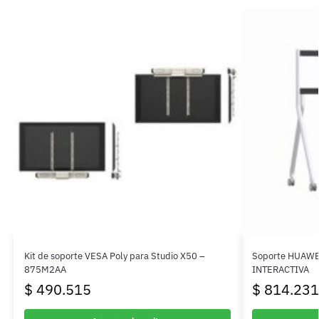
Kit de soporte VESA Poly para Studio X50 –
Soporte HUAWE
875M2AA
INTERACTIVA
$
490.515
$
814.231