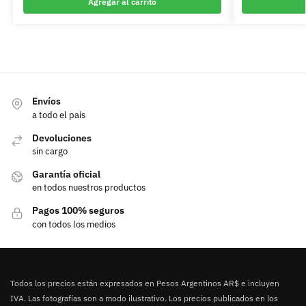
Agregar al carrito
Envíos
a todo el país
Devoluciones
sin cargo
Garantía oficial
en todos nuestros productos
Pagos 100% seguros
con todos los medios
Todos los precios están expresados en Pesos Argentinos AR$ e incluyen
IVA. Las fotografías son a modo ilustrativo. Los precios publicados en los