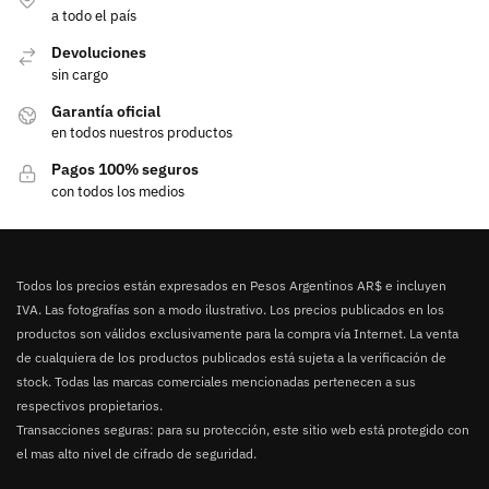
a todo el país
Devoluciones
sin cargo
Garantía oficial
en todos nuestros productos
Pagos 100% seguros
con todos los medios
Todos los precios están expresados en Pesos Argentinos AR$ e incluyen
IVA. Las fotografías son a modo ilustrativo. Los precios publicados en los
productos son válidos exclusivamente para la compra vía Internet. La venta
de cualquiera de los productos publicados está sujeta a la verificación de
stock. Todas las marcas comerciales mencionadas pertenecen a sus
respectivos propietarios.
Transacciones seguras: para su protección, este sitio web está protegido con
el mas alto nivel de cifrado de seguridad.