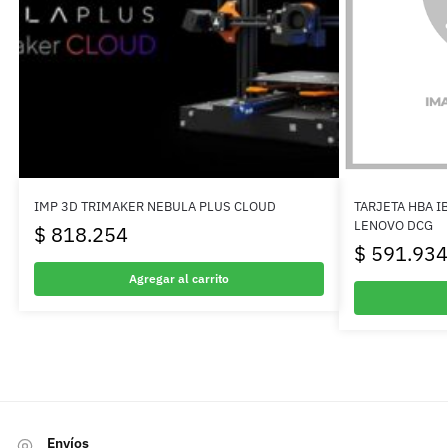
IMP 3D TRIMAKER NEBULA PLUS CLOUD
TARJETA HBA I
LENOVO DCG
$
818.254
$
591.934
Agregar al carrito
Envíos