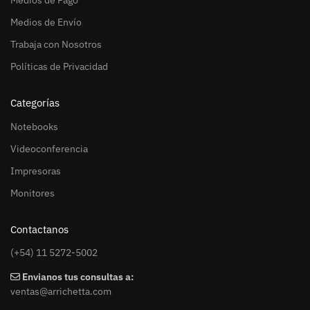
Medios de Pago
Medios de Envío
Trabaja con Nosotros
Políticas de Privacidad
Categorías
Notebooks
Videoconferencia
Impresoras
Monitores
Contactanos
(+54) 11 5272-5002
Envianos tus consultas a:
ventas@arrichetta.com