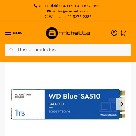
Venta telefónica: (+54) 011 5272-5002
ventas@arrichetta.com
Whatsapp: 11 5272-2382
MENU
0
Buscar
Inicio
Sin categorizar
SSD 1T WD BLUE 3D M2 2280 WESTERN DIGITAL
/
/