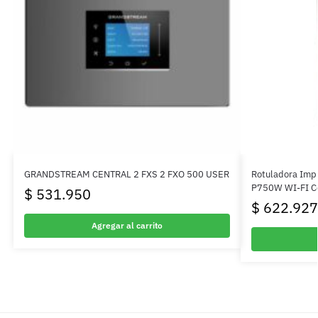
GRANDSTREAM CENTRAL 2 FXS 2 FXO 500 USER
Rotuladora Impr
P750W WI-FI Co
$
531.950
$
622.927
Agregar al carrito