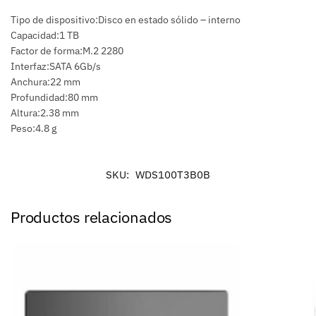
Tipo de dispositivo:Disco en estado sólido – interno
Capacidad:1 TB
Factor de forma:M.2 2280
Interfaz:SATA 6Gb/s
Anchura:22 mm
Profundidad:80 mm
Altura:2.38 mm
Peso:4.8 g
SKU:
WDS100T3B0B
Productos relacionados