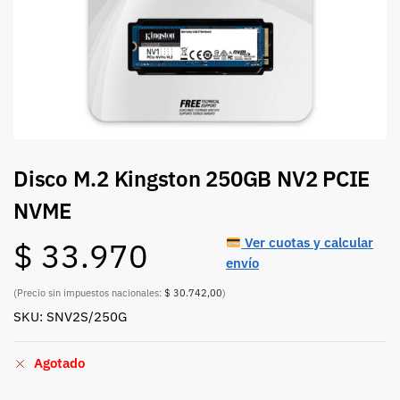
Disco M.2 Kingston 250GB NV2 PCIE
NVME
Ver cuotas y calcular
$
33.970
envío
(Precio sin impuestos nacionales:
$ 30.742,00
)
SKU: SNV2S/250G
Agotado