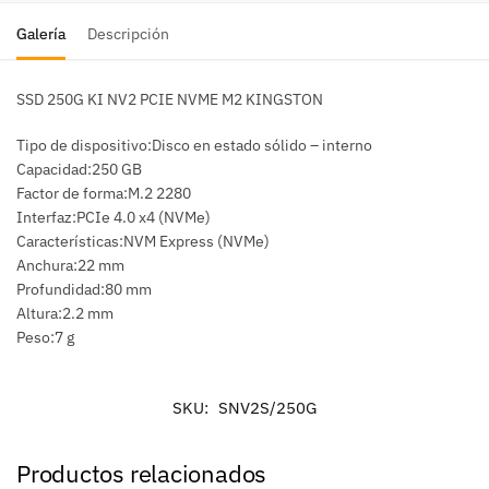
Galería
Descripción
SSD 250G KI NV2 PCIE NVME M2 KINGSTON
Tipo de dispositivo:Disco en estado sólido – interno
Capacidad:250 GB
Factor de forma:M.2 2280
Interfaz:PCIe 4.0 x4 (NVMe)
Características:NVM Express (NVMe)
Anchura:22 mm
Profundidad:80 mm
Altura:2.2 mm
Peso:7 g
SKU:
SNV2S/250G
Productos relacionados