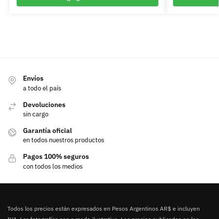
Envíos
a todo el país
Devoluciones
sin cargo
Garantía oficial
en todos nuestros productos
Pagos 100% seguros
con todos los medios
Todos los precios están expresados en Pesos Argentinos AR$ e incluyen