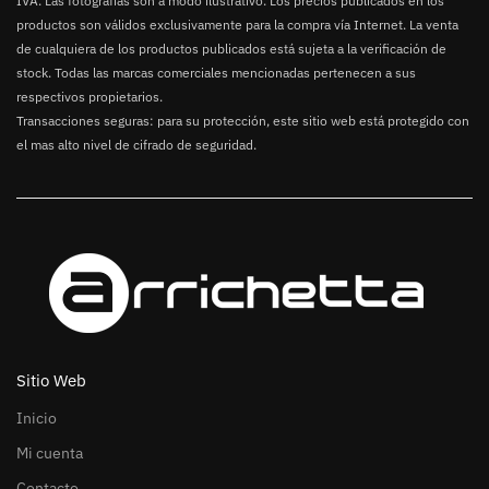
IVA. Las fotografías son a modo ilustrativo. Los precios publicados en los
productos son válidos exclusivamente para la compra vía Internet. La venta
de cualquiera de los productos publicados está sujeta a la verificación de
stock. Todas las marcas comerciales mencionadas pertenecen a sus
respectivos propietarios.
Transacciones seguras: para su protección, este sitio web está protegido con
el mas alto nivel de cifrado de seguridad.
Sitio Web
Inicio
Mi cuenta
Contacto