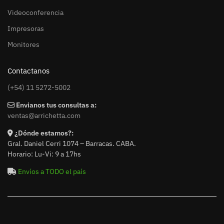
Videoconferencia
Impresoras
Monitores
Contactanos
(+54) 11 5272-5002
Envianos tus consultas a:
ventas@arrichetta.com
¿Dónde estamos?:
Gral. Daniel Cerri 1074 – Barracas. CABA.
Horario: Lu-Vi: 9 a 17hs
Envíos a TODO el país