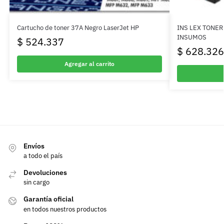
Cartucho de toner 37A Negro LaserJet HP
INS LEX TONER
INSUMOS
$
524.337
$
628.326
Agregar al carrito
Envíos
a todo el país
Devoluciones
sin cargo
Garantía oficial
en todos nuestros productos