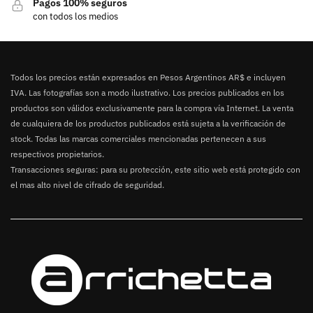
Pagos 100% seguros
con todos los medios
Todos los precios están expresados en Pesos Argentinos AR$ e incluyen
IVA. Las fotografías son a modo ilustrativo. Los precios publicados en los
productos son válidos exclusivamente para la compra vía Internet. La venta
de cualquiera de los productos publicados está sujeta a la verificación de
stock. Todas las marcas comerciales mencionadas pertenecen a sus
respectivos propietarios.
Transacciones seguras: para su protección, este sitio web está protegido con
el mas alto nivel de cifrado de seguridad.