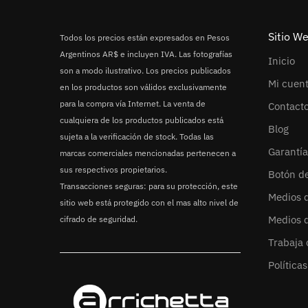
Sitio W
Todos los precios están expresados en Pesos
Argentinos AR$ e incluyen IVA. Las fotografías
Inicio
son a modo ilustrativo. Los precios publicados
Mi cuen
en los productos son válidos exclusivamente
para la compra vía Internet. La venta de
Contact
cualquiera de los productos publicados está
Blog
sujeta a la verificación de stock. Todas las
Garantía
marcas comerciales mencionadas pertenecen a
sus respectivos propietarios.
Botón d
Transacciones seguras: para su protección, este
Medios 
sitio web está protegido con el mas alto nivel de
Medios 
cifrado de seguridad.
Trabaja 
Política