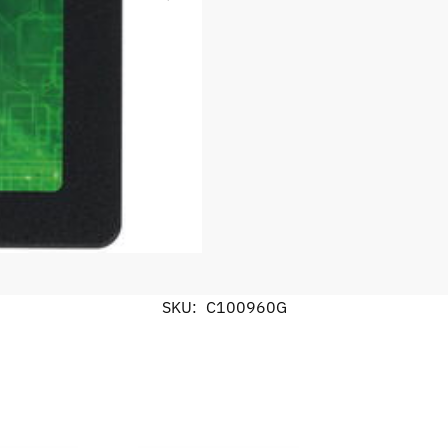
SKU:
C100960G