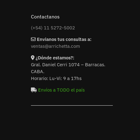
Contactanos
(+54) 11 5272-5002
Envianos tus consultas a:
ventas@arrichetta.com
¿Dónde estamos?:
Gral. Daniel Cerri 1074 – Barracas.
CABA.
Horario: Lu-Vi: 9 a 17hs
Envíos a TODO el país