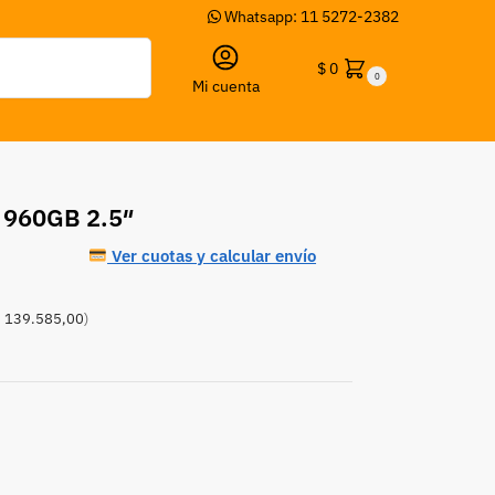
Whatsapp: 11 5272-2382
Buscar
$
0
0
Mi cuenta
n 960GB 2.5″
Ver cuotas y calcular envío
 139.585,00
)