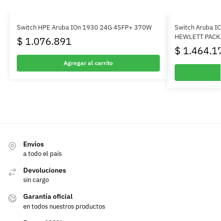
Switch HPE Aruba IOn 1930 24G 4SFP+ 370W
Switch Aruba 
HEWLETT PACK
$
1.076.891
$
1.464.1
Agregar al carrito
Envíos
a todo el país
Devoluciones
sin cargo
Garantía oficial
en todos nuestros productos