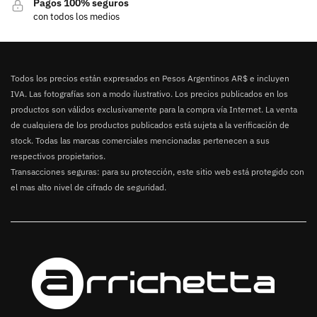
Pagos 100% seguros
con todos los medios
Todos los precios están expresados en Pesos Argentinos AR$ e incluyen
IVA. Las fotografías son a modo ilustrativo. Los precios publicados en los
productos son válidos exclusivamente para la compra vía Internet. La venta
de cualquiera de los productos publicados está sujeta a la verificación de
stock. Todas las marcas comerciales mencionadas pertenecen a sus
respectivos propietarios.
Transacciones seguras: para su protección, este sitio web está protegido con
el mas alto nivel de cifrado de seguridad.