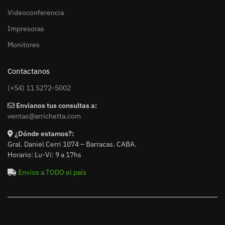
Videoconferencia
Impresoras
Monitores
Contactanos
(+54) 11 5272-5002
Envianos tus consultas a:
ventas@arrichetta.com
¿Dónde estamos?:
Gral. Daniel Cerri 1074 – Barracas. CABA.
Horario: Lu-Vi: 9 a 17hs
Envíos a TODO el país