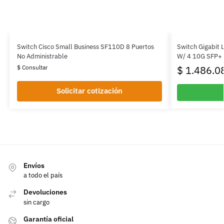
Switch Cisco Small Business SF110D 8 Puertos
Switch Gigabit 
No Administrable
W/ 4 10G SFP+
$ Consultar
$
1.486.0
Solicitar cotización
Envíos
a todo el país
Devoluciones
sin cargo
Garantía oficial