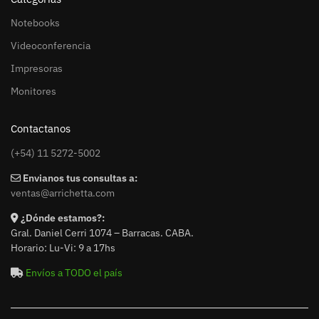
Notebooks
Videoconferencia
Impresoras
Monitores
Contactanos
(+54) 11 5272-5002
Envianos tus consultas a:
ventas@arrichetta.com
¿Dónde estamos?:
Gral. Daniel Cerri 1074 – Barracas. CABA.
Horario: Lu-Vi: 9 a 17hs
Envíos a TODO el país