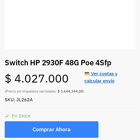
Switch HP 2930F 48G Poe 4Sfp
Ver cuotas y
$
4.027.000
calcular envío
(Precio sin impuestos nacionales:
$ 3.644.344,00
)
SKU: JL262A
En Stock
Comprar Ahora