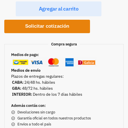
Agregar al carrito
Solicitar cotización
Compra segura
Medios de pago:
Medios de envío
Plazos de entregas regulares:
CABA:
24/48 hs. hábiles
GBA:
48/72 hs. hábiles
INTERIOR:
Dentro de los 7 días hábiles
Además contás con:
Devoluciones sin cargo
Garantía oficial en todos nuestros productos
Envíos a todo el país