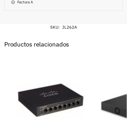
Factura A
SKU:
JL262A
Productos relacionados