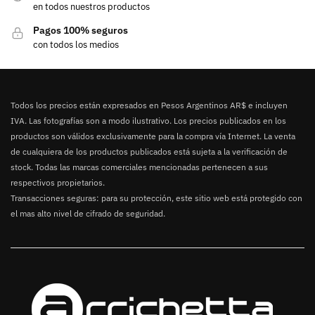
en todos nuestros productos
Pagos 100% seguros
con todos los medios
Todos los precios están expresados en Pesos Argentinos AR$ e incluyen
IVA. Las fotografías son a modo ilustrativo. Los precios publicados en los
productos son válidos exclusivamente para la compra vía Internet. La venta
de cualquiera de los productos publicados está sujeta a la verificación de
stock. Todas las marcas comerciales mencionadas pertenecen a sus
respectivos propietarios.
Transacciones seguras: para su protección, este sitio web está protegido con
el mas alto nivel de cifrado de seguridad.