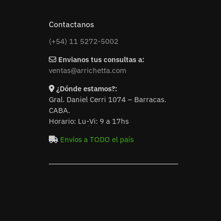
Contactanos
(+54) 11 5272-5002
Envianos tus consultas a:
ventas@arrichetta.com
¿Dónde estamos?:
Gral. Daniel Cerri 1074 – Barracas.
CABA.
Horario: Lu-Vi: 9 a 17hs
Envíos a TODO el país